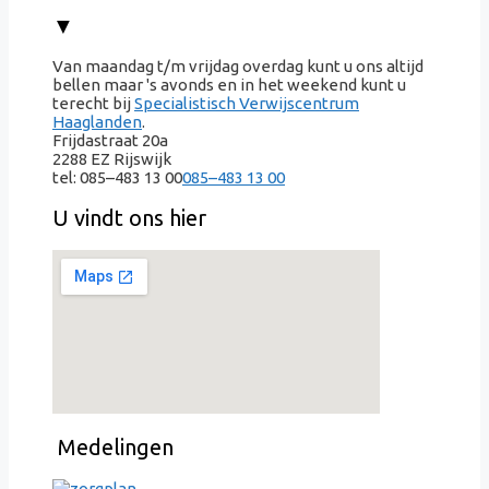
▼
Van maandag t/m vrijdag overdag kunt u ons altijd
bellen maar 's avonds en in het weekend kunt u
terecht bij
Specialistisch Verwijscentrum
Haaglanden
.
Frijdastraat 20a
2288 EZ Rijswijk
tel:
085–483 13 00
085–483 13 00
U vindt ons hier
Medelingen