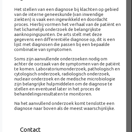
Het stellen van een diagnose bij klachten op gebied
van de interne geneeskunde (van inwendige
ziekten) is vaak een ingewikkeld en doordacht
proces. Hierbij vormen het verhaal van de patiënt en
het lichamelijk onderzoek de belangrijkste
aanknopingspunten. De arts stelt met deze
gegevens een differentiële diagnose op, dit is een
lijst met diagnosen die passen bij een bepaalde
combinatie van symptomen.
Soms zijn aanvullende onderzoeken nodig om
achter de oorzaak van de symptomen van de patiënt
te komen. Laboratoriumonderzoek, pathologisch en
cytologisch onderzoek, radiologisch onderzoek,
nucleair onderzoek en de medische microbiologie
zijn belangrijke hulpmiddelen om de diagnose te
stellen en eventueel later in het proces de
behandelingsresultaten te monitoren.
Na het aanvullend onderzoek komt tenslotte een
diagnose naar boven als de meest waarschijnlijke.
Contact