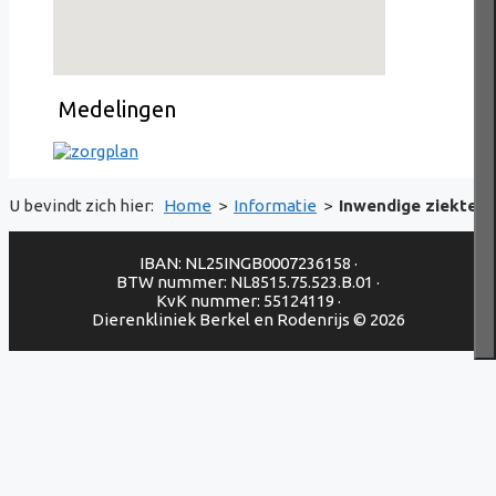
Medelingen
U bevindt zich hier:
Home
>
Informatie
>
Inwendige ziekten
IBAN: NL25INGB0007236158 ·
BTW nummer: NL8515.75.523.B.01 ·
KvK nummer: 55124119 ·
Dierenkliniek Berkel en Rodenrijs © 2026