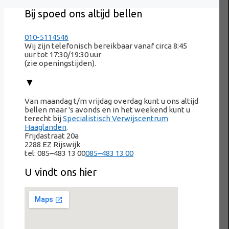
Bij spoed ons altijd bellen
010-5114546
Wij zijn telefonisch bereikbaar vanaf circa 8:45
uur tot 17:30/19:30 uur
(zie openingstijden).
▼
Van maandag t/m vrijdag overdag kunt u ons altijd
bellen maar 's avonds en in het weekend kunt u
terecht bij
Specialistisch Verwijscentrum
Haaglanden
.
Frijdastraat 20a
2288 EZ Rijswijk
tel:
085–483 13 00
085–483 13 00
U vindt ons hier