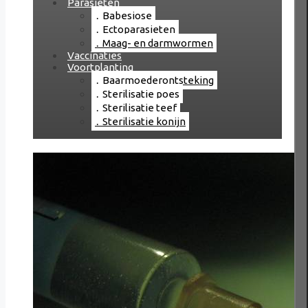
Parasieten
Babesiose
Ectoparasieten
Maag- en darmwormen
Vaccinaties
Voortplanting
Baarmoederontsteking
Sterilisatie poes
Sterilisatie teef
Sterilisatie konijn