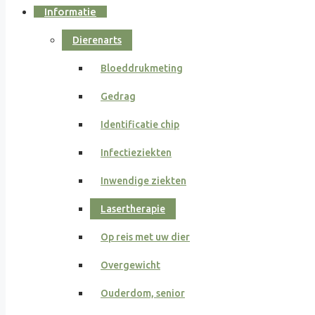
Informatie
Dierenarts
Bloeddrukmeting
Gedrag
Identificatie chip
Infectieziekten
Inwendige ziekten
Lasertherapie
Op reis met uw dier
Overgewicht
Ouderdom, senior