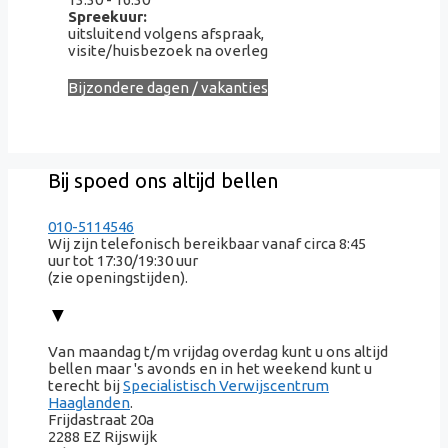
Spreekuur:
uitsluitend volgens afspraak,
visite/huisbezoek na overleg
Bijzondere dagen / vakanties
Bij spoed ons altijd bellen
010-5114546
Wij zijn telefonisch bereikbaar vanaf circa 8:45
uur tot 17:30/19:30 uur
(zie openingstijden).
▼
Van maandag t/m vrijdag overdag kunt u ons altijd
bellen maar 's avonds en in het weekend kunt u
terecht bij
Specialistisch Verwijscentrum
Haaglanden
.
Frijdastraat 20a
2288 EZ Rijswijk