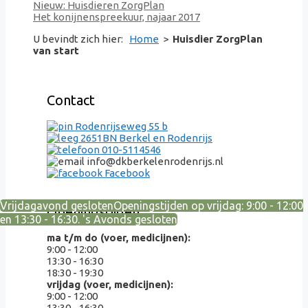
Nieuw: Huisdieren ZorgPlan
Het konijnenspreekuur, najaar 2017
U bevindt zich hier:
Home
>
Huisdier ZorgPlan
van start
Contact
Rodenrijseweg 55 b
2651BN Berkel en Rodenrijs
010-5114546
info@dkberkelenrodenrijs.nl
Facebook
Vrijdagavond gesloten
Openingstijden op vrijdag: 9:00 - 12:00
Openingstijden
en 13:30 - 16:30. 's Avonds gesloten
ma t/m do (voer, medicijnen):
9:00 - 12:00
13:30 - 16:30
18:30 - 19:30
vrijdag (voer, medicijnen):
9:00 - 12:00
13:30 - 16:30