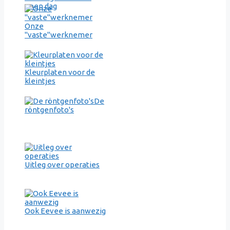
open dag
Onze
"vaste"werknemer
Kleurplaten voor de
kleintjes
De
röntgenfoto's
Uitleg over operaties
Ook Eevee is aanwezig