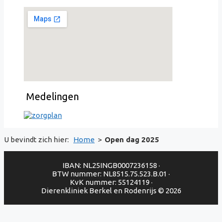
Medelingen
U bevindt zich hier:
Home
>
Open dag 2025
IBAN: NL25INGB0007236158 ·
BTW nummer: NL8515.75.523.B.01 ·
KvK nummer: 55124119 ·
Dierenkliniek Berkel en Rodenrijs © 2026