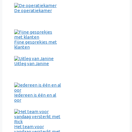
De operatiekamer
Fijne gesprekjes met
klanten
Uitleg van Janine
Iedereen is één en al
oor
Het team voor
vandaag versterkt met