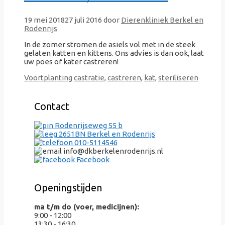
19 mei 2018
27 juli 2016
door
Dierenkliniek Berkel en
Rodenrijs
In de zomer stromen de asiels vol met in de steek
gelaten katten en kittens. Ons advies is dan ook, laat
uw poes of kater castreren!
Categorieën
Tags
Voortplanting
castratie
,
castreren
,
kat
,
steriliseren
Contact
Rodenrijseweg 55 b
2651BN Berkel en Rodenrijs
010-5114546
info@dkberkelenrodenrijs.nl
Facebook
Openingstijden
ma t/m do (voer, medicijnen):
9:00 - 12:00
13:30 - 16:30