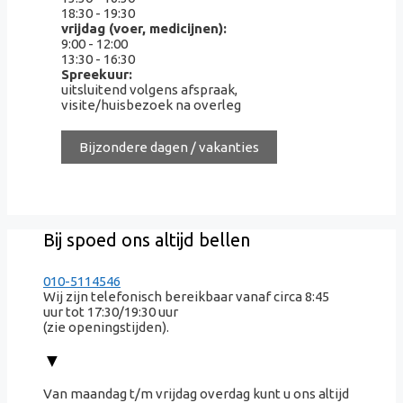
18:30 - 19:30
vrijdag (voer, medicijnen):
9:00 - 12:00
13:30 - 16:30
Spreekuur:
uitsluitend volgens afspraak,
visite/huisbezoek na overleg
Bijzondere dagen / vakanties
Bij spoed ons altijd bellen
010-5114546
Wij zijn telefonisch bereikbaar vanaf circa 8:45
uur tot 17:30/19:30 uur
(zie openingstijden).
▼
Van maandag t/m vrijdag overdag kunt u ons altijd