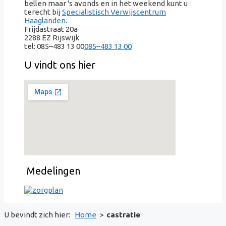
bellen maar 's avonds en in het weekend kunt u
terecht bij
Specialistisch Verwijscentrum
Haaglanden
.
Frijdastraat 20a
2288 EZ Rijswijk
tel:
085–483 13 00
085–483 13 00
U vindt ons hier
Medelingen
U bevindt zich hier:
Home
>
castratie