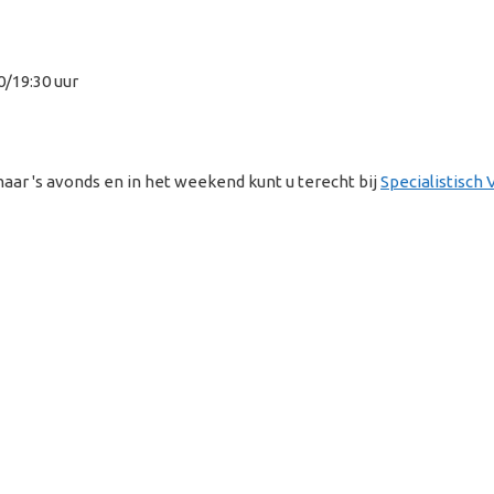
0/19:30 uur
maar 's avonds en in het weekend kunt u terecht bij
Specialistisch