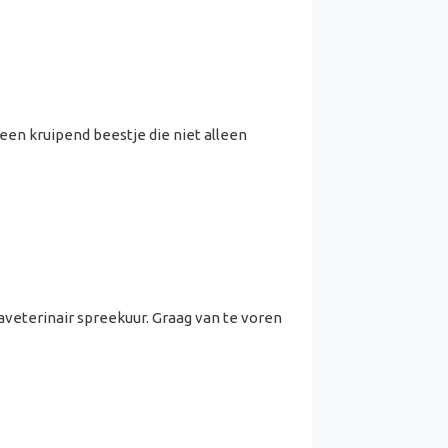
een kruipend beestje die niet alleen
aveterinair spreekuur. Graag van te voren