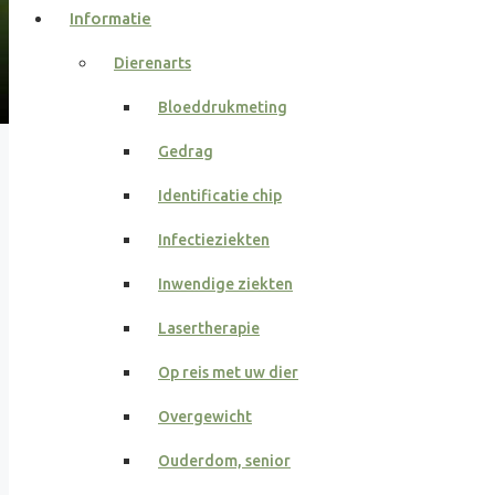
Informatie
Dierenarts
Bloeddrukmeting
Gedrag
Identificatie chip
Infectieziekten
Inwendige ziekten
Lasertherapie
Op reis met uw dier
Overgewicht
Ouderdom, senior