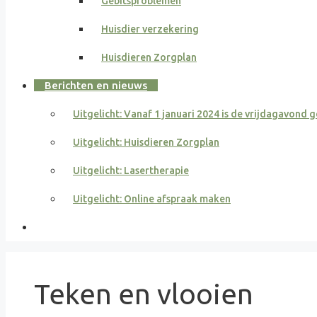
Gebitsproblemen
Huisdier verzekering
Huisdieren Zorgplan
Berichten en nieuws
Uitgelicht: Vanaf 1 januari 2024 is de vrijdagavond 
Uitgelicht: Huisdieren Zorgplan
Uitgelicht: Lasertherapie
Uitgelicht: Online afspraak maken
Teken en vlooien