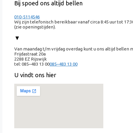
Bij spoed ons altijd bellen
010-5114546
Wij zijn telefonisch bereikbaar vanaf circa 8:45 uur tot 17:3
(zie openingstijden).
▼
Van maandag t/m vrijdag overdag kunt u ons altijd bellen 
Frijdastraat 20a
2288 EZ Rijswijk
tel:
085–483 13 00
085–483 13 00
U vindt ons hier