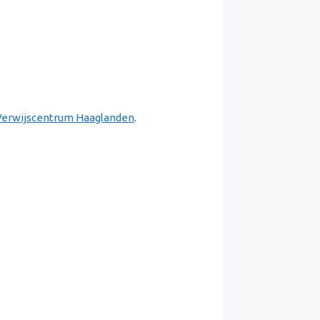
 Verwijscentrum Haaglanden
.