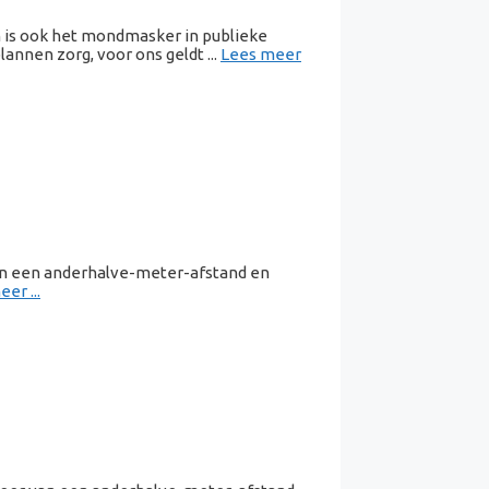
 is ook het mondmasker in publieke
annen zorg, voor ons geldt ...
Lees meer
van een anderhalve-meter-afstand en
er ...