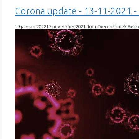
Corona update - 13-11-2021 -
19 januari 2022
17 november 2021
door
Dierenkliniek Berk