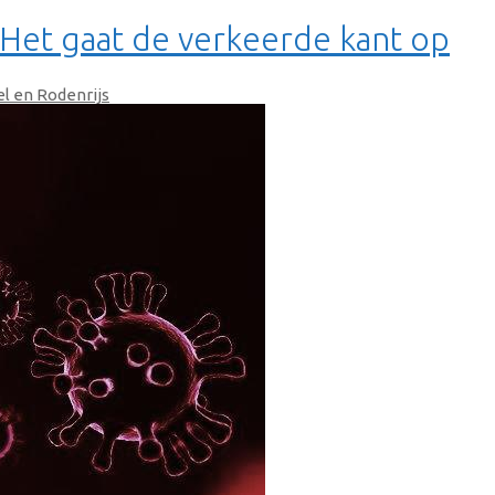
 Het gaat de verkeerde kant op
el en Rodenrijs