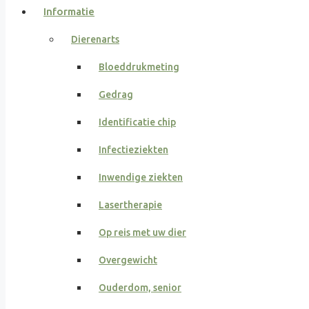
Informatie
Dierenarts
Bloeddrukmeting
Gedrag
Identificatie chip
Infectieziekten
Inwendige ziekten
Lasertherapie
Op reis met uw dier
Overgewicht
Ouderdom, senior