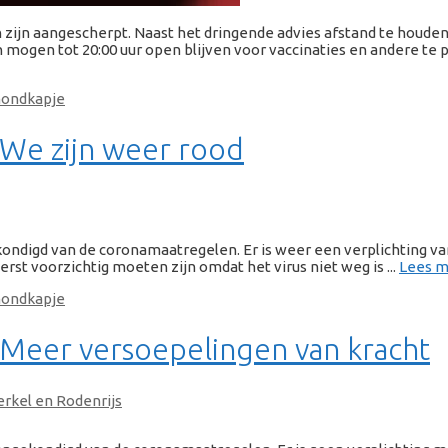
jn aangescherpt. Naast het dringende advies afstand te houden
 mogen tot 20:00 uur open blijven voor vaccinaties en andere te pl
ondkapje
 We zijn weer rood
ondigd van de coronamaatregelen. Er is weer een verplichting 
st voorzichtig moeten zijn omdat het virus niet weg is ...
Lees me
ondkapje
 Meer versoepelingen van kracht
erkel en Rodenrijs