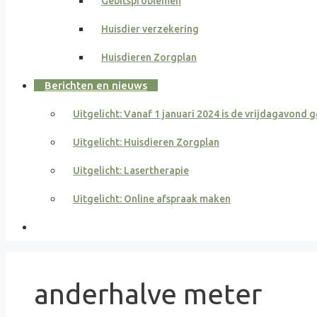
Gebitsproblemen
Huisdier verzekering
Huisdieren Zorgplan
Berichten en nieuws
Uitgelicht: Vanaf 1 januari 2024 is de vrijdagavond 
Uitgelicht: Huisdieren Zorgplan
Uitgelicht: Lasertherapie
Uitgelicht: Online afspraak maken
anderhalve meter