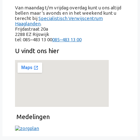
Van maandag t/m vrijdag overdag kunt u ons altijd
bellen maar 's avonds en in het weekend kunt u
terecht bij
Specialistisch Verwijscentrum
Haaglanden
.
Frijdastraat 20a
2288 EZ Rijswijk
tel:
085–483 13 00
085–483 13 00
U vindt ons hier
Medelingen