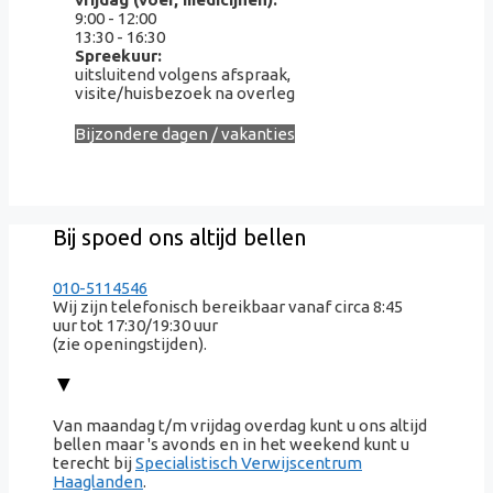
9:00 - 12:00
13:30 - 16:30
Spreekuur:
uitsluitend volgens afspraak,
visite/huisbezoek na overleg
Bijzondere dagen / vakanties
Bij spoed ons altijd bellen
010-5114546
Wij zijn telefonisch bereikbaar vanaf circa 8:45
uur tot 17:30/19:30 uur
(zie openingstijden).
▼
Van maandag t/m vrijdag overdag kunt u ons altijd
bellen maar 's avonds en in het weekend kunt u
terecht bij
Specialistisch Verwijscentrum
Haaglanden
.