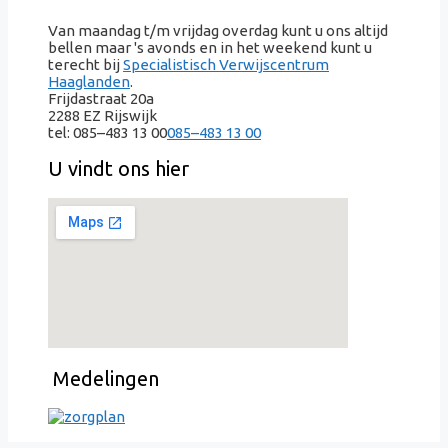
Van maandag t/m vrijdag overdag kunt u ons altijd
bellen maar 's avonds en in het weekend kunt u
terecht bij
Specialistisch Verwijscentrum
Haaglanden
.
Frijdastraat 20a
2288 EZ Rijswijk
tel:
085–483 13 00
085–483 13 00
U vindt ons hier
Medelingen